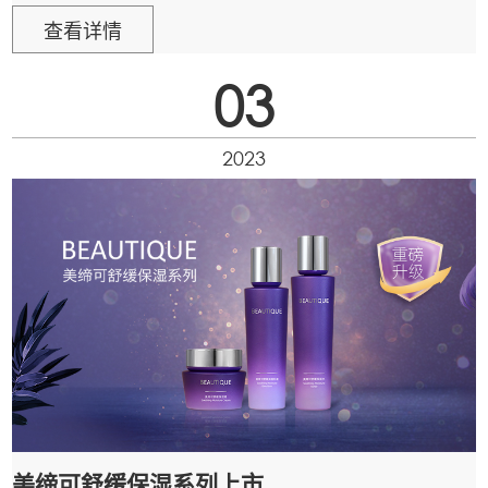
查看详情
03
2023
美缔可舒缓保湿系列上市