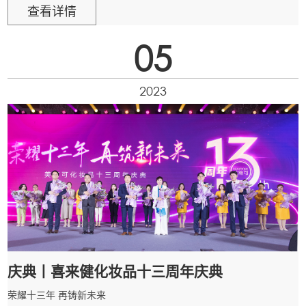
查看详情
05
2023
庆典丨喜来健化妆品十三周年庆典
荣耀十三年 再铸新未来